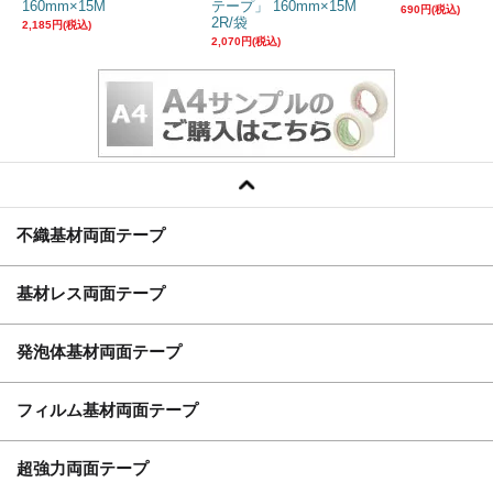
160mm×15M
テープ」 160mm×15M
690円(税込)
2R/袋
2,185円(税込)
2,070円(税込)
不織基材両面テープ
基材レス両面テープ
発泡体基材両面テープ
フィルム基材両面テープ
超強力両面テープ