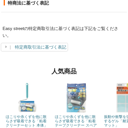
特商法に基づく表記
Easy streetの特定商取引法に基づく表記は下記をご覧くださ
い。
特定商取引法に基づく表記
人気商品
ほこりや糸くずを他に散
ほこりや糸くずを他に散
振動や衝撃を
らさず吸着できる「粘着
らさず吸着できる「粘着
するゲル「耐
クリーナーセット 本体」
テープクリーナー スペア
マット」