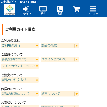
ご利用ガイド ｜EASY STREET
ログイン
探す
電話
0
メニュー
ご利用ガイド目次
ご利用の流れ
ご利用の流れ
製品の検索
ご登録について
会員登録について
ログインについて
マイアカウントについて
ご注文について
製品のご注文方法
お届けについて
製品の配送について
送料について
お支払いについて