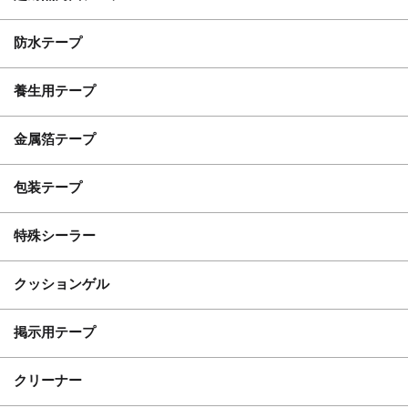
防水テープ
養生用テープ
金属箔テープ
包装テープ
特殊シーラー
クッションゲル
掲示用テープ
クリーナー