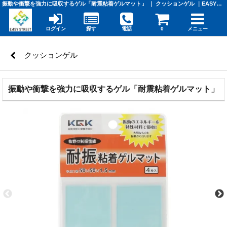
振動や衝撃を強力に吸収するゲル「耐震粘着ゲルマット」 ｜ クッションゲル ｜EASY STREET
ログイン
探す
電話
0
メニュー
クッションゲル
振動や衝撃を強力に吸収するゲル「耐震粘着ゲルマット」