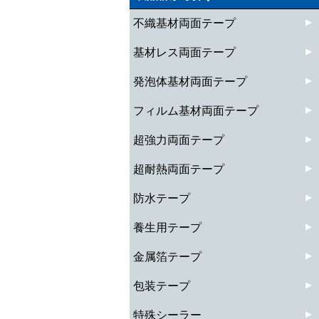
不織基材両面テープ
基材レス両面テープ
発泡体基材両面テープ
フィルム基材両面テープ
超強力両面テープ
超耐熱両面テープ
防水テープ
養生用テープ
金属箔テープ
包装テープ
特殊シーラー