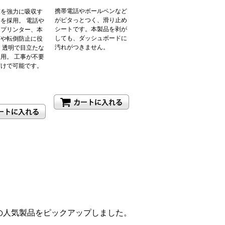
携帯電話やボールペンなど
撃を強力に吸収す
がピタっとつく、滑り止め
を採用。 電話や
シートです。本製品を剥が
、プリンター、本
しても、ダッシュボードに
下や転倒防止に役
汚れがつきません。
 透明で目立たな
用。 工事が不要
だけで可能です。
定番の人気製品をピックアップしました。