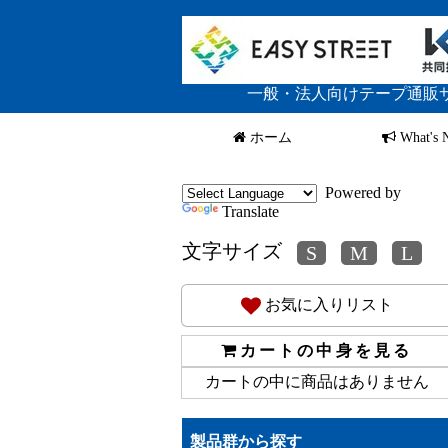
一般・法人向けテープ通販
ホーム
What's 
Powered by
Translate
文字サイズ
お気に入りリスト
カートの中身を見る
カートの中に商品はありません
製品群から探す